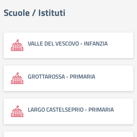
Scuole / Istituti
elenco degli organi
VALLE DEL VESCOVO - INFANZIA
GROTTAROSSA - PRIMARIA
LARGO CASTELSEPRIO - PRIMARIA