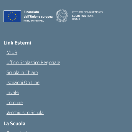
ISTITUTO COMPRENSIVO
LUCIO FONTANA
ROMA
— Visita la pagina iniziale della scuola
Link Esterni
MIUR
Ufficio Scolastico Regionale
Scuola in Chiaro
Iscrizioni On Line
Invalsi
Comune
Vecchio sito Scuola
La Scuola