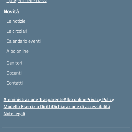
I progetti delle classi
Novità
Le notizie
Le circolari
Calendario eventi
Albo online
Genitori
Docenti
Contatti
Amministrazione Trasparente
Albo online
Privacy Policy
Modello Esercizio Diritti
Dichiarazione di accessibilità
Note legali