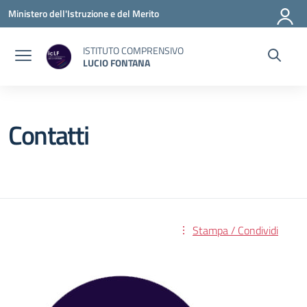
Vai ai contenuti
Vai al menu di navigazione
Vai al footer
Ministero dell'Istruzione e del Merito
ISTITUTO COMPRENSIVO
LUCIO FONTANA
Contatti
Stampa / Condividi