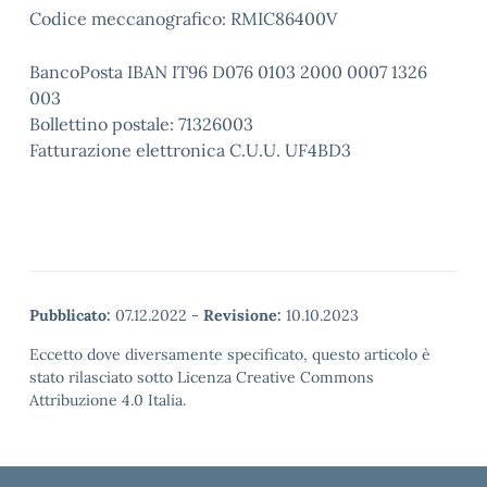
Codice meccanografico: RMIC86400V
BancoPosta IBAN IT96 D076 0103 2000 0007 1326
003
Bollettino postale: 71326003
Fatturazione elettronica C.U.U. UF4BD3
Pubblicato:
07.12.2022
-
Revisione:
10.10.2023
Eccetto dove diversamente specificato, questo articolo è
stato rilasciato sotto Licenza Creative Commons
Attribuzione 4.0 Italia.