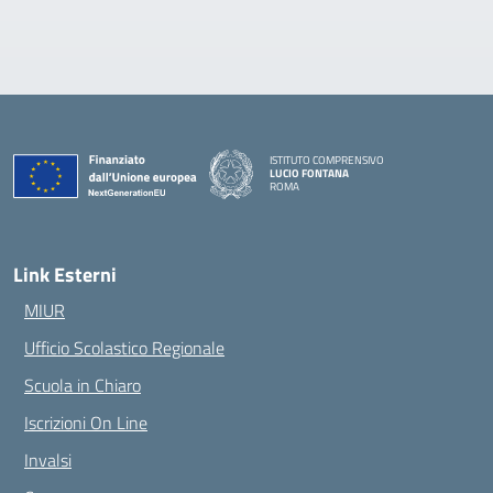
ISTITUTO COMPRENSIVO
LUCIO FONTANA
ROMA
— Visita la pagina iniziale della scuola
Link Esterni
MIUR
Ufficio Scolastico Regionale
Scuola in Chiaro
Iscrizioni On Line
Invalsi