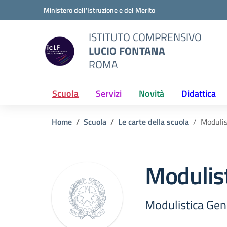
Vai ai contenuti
Vai al menu di navigazione
Vai al footer
Ministero dell'Istruzione e del Merito
ISTITUTO COMPRENSIVO
LUCIO FONTANA
ROMA
Scuola
Servizi
Novità
Didattica
Home
Scuola
Le carte della scuola
Modulis
Modulist
Modulistica Geni