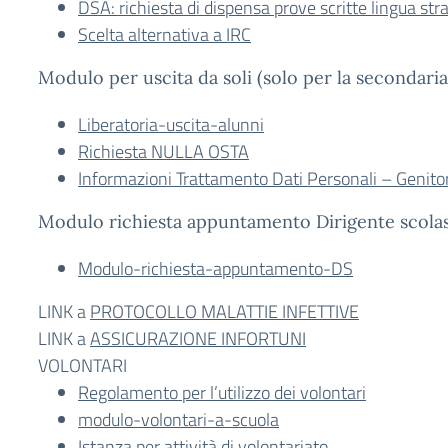
DSA: richiesta di dispensa prove scritte lingua str
Scelta alternativa a IRC
Modulo per uscita da soli (solo per la secondaria
Liberatoria-uscita-alunni
Richiesta NULLA OSTA
Informazioni Trattamento Dati Personali – Genitor
Modulo richiesta appuntamento Dirigente scola
Modulo-richiesta-appuntamento-DS
LINK a
PROTOCOLLO MALATTIE INFETTIVE
LINK a
ASSICURAZIONE INFORTUNI
VOLONTARI
Regolamento per l’utilizzo dei volontari
modulo-volontari-a-scuola
Istanza per attività di volontariato