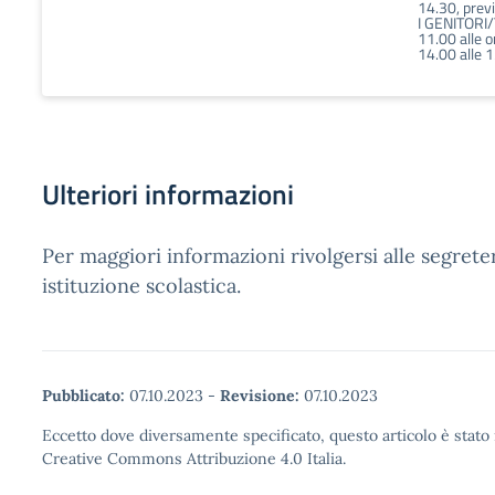
14.30, pre
I GENITORI/T
11.00 alle o
14.00 alle 
Ulteriori informazioni
Per maggiori informazioni rivolgersi alle segreter
istituzione scolastica.
Pubblicato:
07.10.2023
-
Revisione:
07.10.2023
Eccetto dove diversamente specificato, questo articolo è stato 
Creative Commons Attribuzione 4.0 Italia.