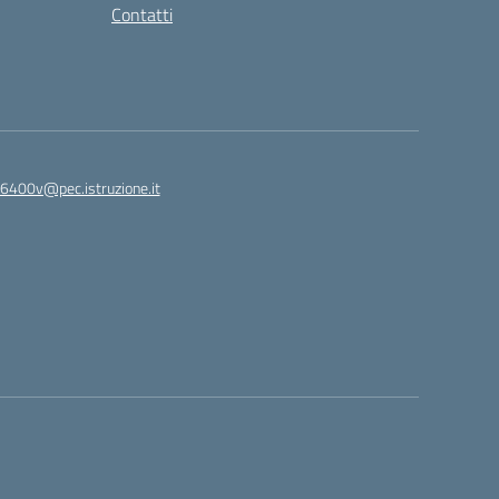
Contatti
6400v@pec.istruzione.it