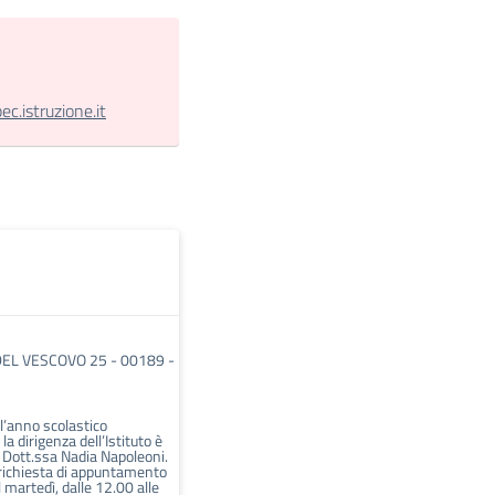
.istruzione.it
DEL VESCOVO 25 - 00189 -
ll’anno scolastico
 dirigenza dell’Istituto è
a Dott.ssa Nadia Napoleoni.
 richiesta di appuntamento
l martedì, dalle 12.00 alle