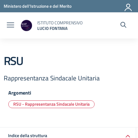
Vai ai contenuti
Vai al menu di navigazione
Vai al footer
Ministero dell'Istruzione e del Merito
ISTITUTO COMPRENSIVO
LUCIO FONTANA
RSU
Rappresentanza Sindacale Unitaria
Argomenti
RSU - Rappresentanza Sindacale Unitaria
Indice della struttura