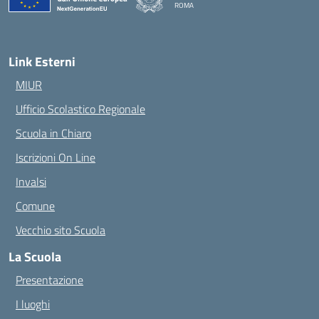
ROMA
— Visita la pagina iniziale della scuola
Link Esterni
MIUR
Ufficio Scolastico Regionale
Scuola in Chiaro
Iscrizioni On Line
Invalsi
Comune
Vecchio sito Scuola
La Scuola
Presentazione
I luoghi