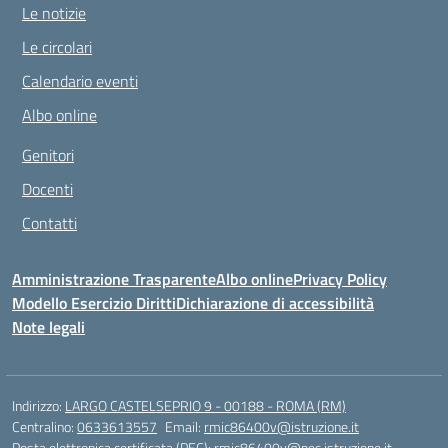
Le notizie
Le circolari
Calendario eventi
Albo online
Genitori
Docenti
Contatti
Amministrazione Trasparente
Albo online
Privacy Policy
Modello Esercizio Diritti
Dichiarazione di accessibilità
Note legali
Indirizzo:
LARGO CASTELSEPRIO 9 - 00188 - ROMA (RM)
Centralino:
0633613557
Email:
rmic86400v@istruzione.it
Posta elettronica certificata (PEC):
rmic86400v@pec.istruzione.it