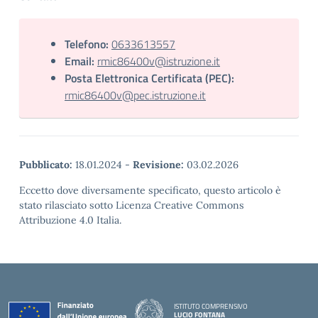
Telefono:
0633613557
Email:
rmic86400v@istruzione.it
Posta Elettronica Certificata (PEC):
rmic86400v@pec.istruzione.it
Pubblicato:
18.01.2024
-
Revisione:
03.02.2026
Eccetto dove diversamente specificato, questo articolo è
stato rilasciato sotto Licenza Creative Commons
Attribuzione 4.0 Italia.
ISTITUTO COMPRENSIVO
LUCIO FONTANA