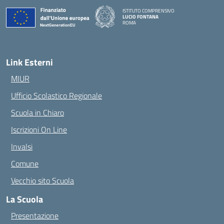
ISTITUTO COMPRENSIVO
LUCIO FONTANA
ROMA
— Visita la pagina iniziale della scuola
Link Esterni
MIUR
Ufficio Scolastico Regionale
Scuola in Chiaro
Iscrizioni On Line
Invalsi
Comune
Vecchio sito Scuola
La Scuola
Presentazione