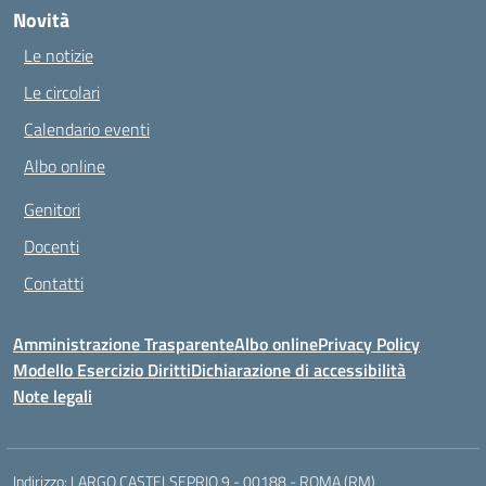
Novità
Le notizie
Le circolari
Calendario eventi
Albo online
Genitori
Docenti
Contatti
Amministrazione Trasparente
Albo online
Privacy Policy
Modello Esercizio Diritti
Dichiarazione di accessibilità
Note legali
Indirizzo:
LARGO CASTELSEPRIO 9 - 00188 - ROMA (RM)