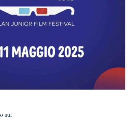
o sul