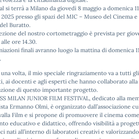
ival si terrà a Milano da giovedì 8 maggio a domenica 11
2025 presso gli spazi del MIC – Museo del Cinema e 
del Buratto.
ezione del nostro cortometraggio è prevista per giov
alle ore 14.30.
iazioni finali avranno luogo la mattina di domenica 1
.
una volta, il mio speciale ringraziamento va a tutti gli
i, ai docenti e agli esperti che hanno collaborato alla
azione di questo importante progetto.
OSS MILAN JUNIOR FILM FESTIVAL, dedicato alla mem
ista Ermanno Olmi, è organizzato dall’associazione cu
alla Film e si propone di promuovere il cinema com
to educativo e didattico, offrendo visibilità a proget
ci nati all’interno di laboratori creativi e valorizzando 