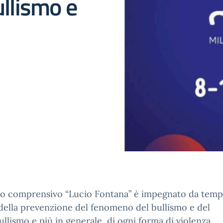
ullismo e
uto comprensivo “Lucio Fontana” è impegnato da temp
della prevenzione del fenomeno del bullismo e del
llismo e più in generale, di ogni forma di violenza.