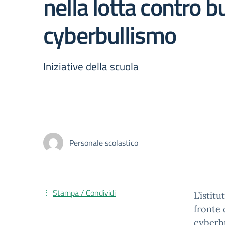
nella lotta contro b
cyberbullismo
Iniziative della scuola
Personale scolastico
Stampa / Condividi
L’istit
fronte 
cyberbu