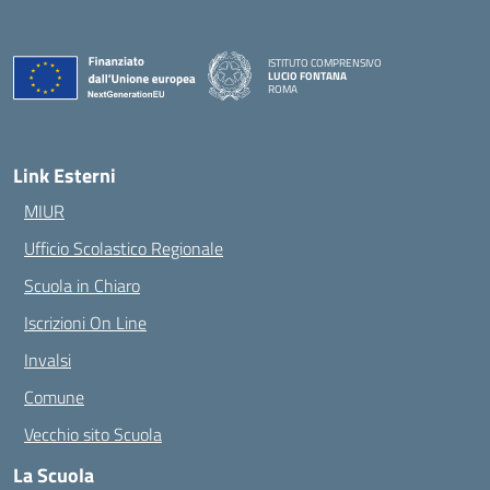
ISTITUTO COMPRENSIVO
LUCIO FONTANA
ROMA
— Visita la pagina iniziale della scuola
Link Esterni
MIUR
Ufficio Scolastico Regionale
Scuola in Chiaro
Iscrizioni On Line
Invalsi
Comune
Vecchio sito Scuola
La Scuola