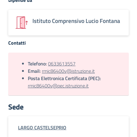
Dipende da
Istituto Comprensivo Lucio Fontana
Contatti
Telefono:
0633613557
Email:
rmic86400v@istruzione.it
Posta Elettronica Certificata (PEC):
rmic86400v@pec.istruzione.it
Sede
LARGO CASTELSEPRIO