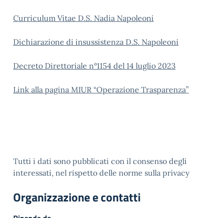
Curriculum Vitae D.S. Nadia Napoleoni
Dichiarazione di insussistenza D.S. Napoleoni
Decreto Direttoriale n°1154 del 14 luglio 2023
Link alla pagina MIUR “Operazione Trasparenza”
Tutti i dati sono pubblicati con il consenso degli
interessati, nel rispetto delle norme sulla privacy
Organizzazione e contatti