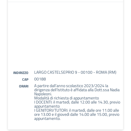
LARGO CASTELSEPRIO 9 - 00100 - ROMA (RM)
INDIRIZZO
00188
CAP
A partire dall’anno scolastico 2023/2024 la
ORARI
dirigenza dell’Istituto è affidata alla Dott.ssa Nadia
Napoleoni.
Modalità di richiesta di appuntamento
I DOCENTI: il martedì, dalle 12.00 alle 14.30, previo
appuntamento
I GENITORI/TUTORI: il martedì, dalle ore 11.00 alle
ore 13.00 e il giovedì dalle 14.00 alle 15.00, previo
appuntamento.