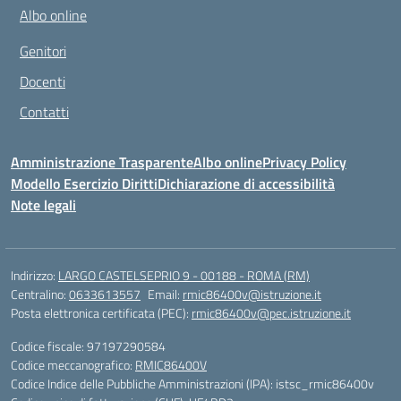
Albo online
Genitori
Docenti
Contatti
Amministrazione Trasparente
Albo online
Privacy Policy
Modello Esercizio Diritti
Dichiarazione di accessibilità
Note legali
Indirizzo:
LARGO CASTELSEPRIO 9 - 00188 - ROMA (RM)
Centralino:
0633613557
Email:
rmic86400v@istruzione.it
Posta elettronica certificata (PEC):
rmic86400v@pec.istruzione.it
Codice fiscale: 97197290584
Codice meccanografico:
RMIC86400V
Codice Indice delle Pubbliche Amministrazioni (IPA): istsc_rmic86400v