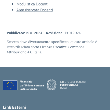
Modulistica Docenti
Area riservata Docenti
Pubblicato:
19.01.2024
-
Revisione:
19.01.2024
Eccetto dove diversamente specificato, questo articolo è
stato rilasciato sotto Licenza Creative Commons
Attribuzione 4.0 Italia.
ISTITUTO COMPRENSIVO
LUCIO FONTANA
ROMA
— Visita la pagina iniziale della scuola
Link Esterni