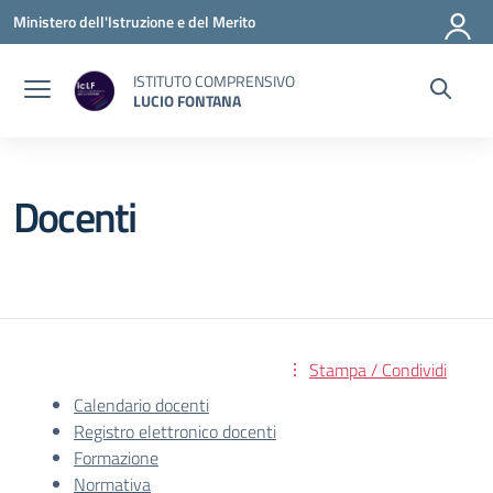
Vai ai contenuti
Vai al menu di navigazione
Vai al footer
Ministero dell'Istruzione e del Merito
ISTITUTO COMPRENSIVO
LUCIO FONTANA
Docenti
Stampa / Condividi
Calendario docenti
Registro elettronico docenti
Formazione
Normativa