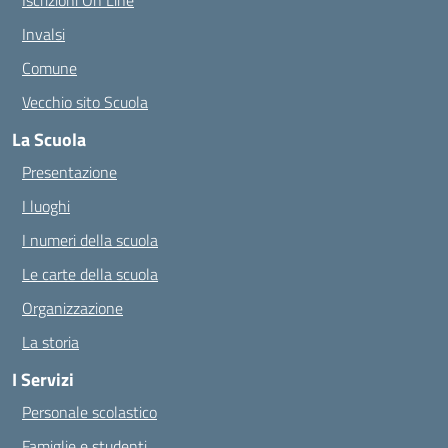
Iscrizioni On Line
Invalsi
Comune
Vecchio sito Scuola
La Scuola
Presentazione
I luoghi
I numeri della scuola
Le carte della scuola
Organizzazione
La storia
I Servizi
Personale scolastico
Famiglie e studenti