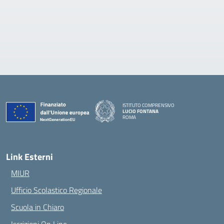
ISTITUTO COMPRENSIVO
LUCIO FONTANA
ROMA
— Visita la pagina iniziale della scuola
Link Esterni
MIUR
Ufficio Scolastico Regionale
Scuola in Chiaro