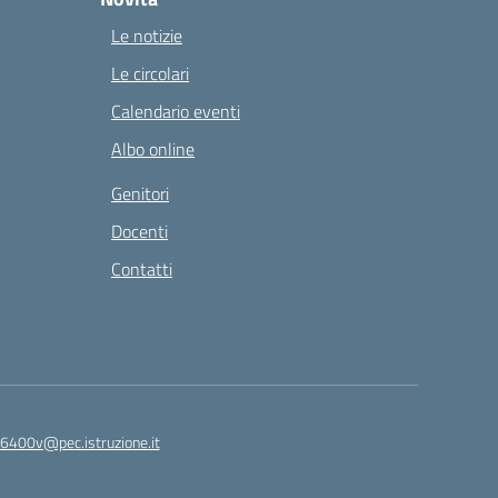
Le notizie
Le circolari
Calendario eventi
Albo online
Genitori
Docenti
Contatti
6400v@pec.istruzione.it