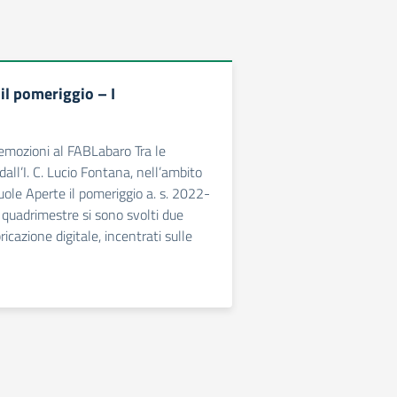
il pomeriggio – I
 emozioni al FABLabaro Tra le
 dall’I. C. Lucio Fontana, nell’ambito
uole Aperte il pomeriggio a. s. 2022-
 quadrimestre si sono svolti due
ricazione digitale, incentrati sulle