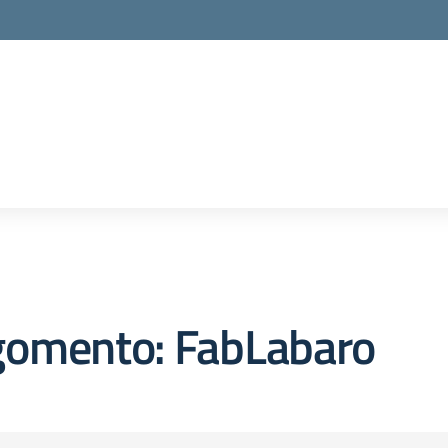
gomento: FabLabaro