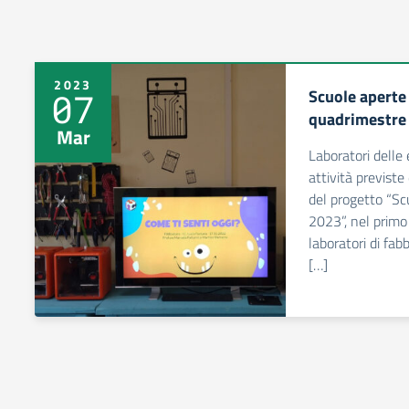
2023
Scuole aperte 
07
quadrimestre
Mar
Laboratori delle
attività previste
del progetto “Sc
2023”, nel primo
laboratori di fabb
[…]