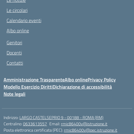
Le notizie
Le circolari
Calendario eventi
Albo online
Genitori
Docenti
Contatti
Amministrazione Trasparente
Albo online
Privacy Policy
Modello Esercizio Diritti
Dichiarazione di accessibilità
Note legali
Indirizzo:
LARGO CASTELSEPRIO 9 - 00188 - ROMA (RM)
Centralino:
0633613557
Email:
rmic86400v@istruzione.it
Posta elettronica certificata (PEC):
rmic86400v@pec.istruzione.it