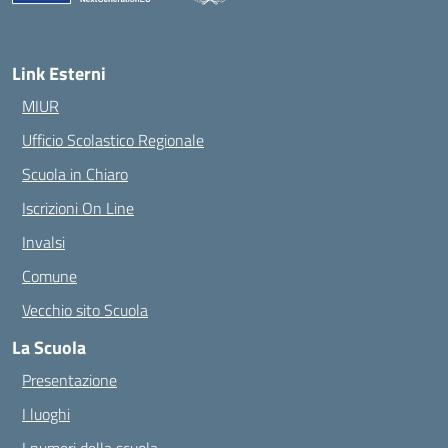
— Visita la pagina iniziale della scuola
Link Esterni
MIUR
Ufficio Scolastico Regionale
Scuola in Chiaro
Iscrizioni On Line
Invalsi
Comune
Vecchio sito Scuola
La Scuola
Presentazione
I luoghi