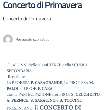
Concerto di Primavera
Concerto di Primavera
Personale scolastico
Gli ALUNNI delle classi TERZE della SCUOLA
SECONDARIA
diretti da:
La PROF.SSA
P. CASAGRANDE
, La PROF. SSA
M.
PALDI
e il PROF.
F. CARA
,
con la PARTECIPAZIONE dei PROF.
S. CECCHETTO
,
A. PERNICE
,
S. SARACINO
e
S. TOCCINI
,
il
CONCERTO DI
PRESENTANO: