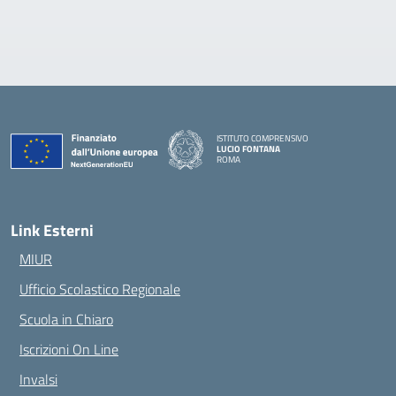
ISTITUTO COMPRENSIVO
LUCIO FONTANA
ROMA
— Visita la pagina iniziale della scuola
Link Esterni
MIUR
Ufficio Scolastico Regionale
Scuola in Chiaro
Iscrizioni On Line
Invalsi