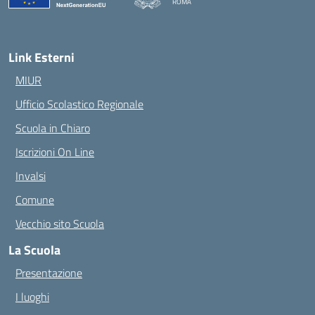
ROMA
— Visita la pagina iniziale della scuola
Link Esterni
MIUR
Ufficio Scolastico Regionale
Scuola in Chiaro
Iscrizioni On Line
Invalsi
Comune
Vecchio sito Scuola
La Scuola
Presentazione
I luoghi