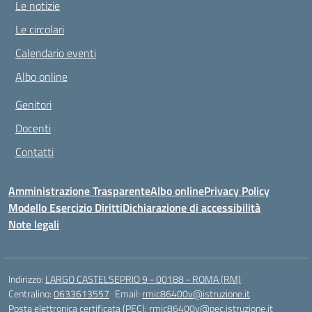
Le notizie
Le circolari
Calendario eventi
Albo online
Genitori
Docenti
Contatti
Amministrazione Trasparente
Albo online
Privacy Policy
Modello Esercizio Diritti
Dichiarazione di accessibilità
Note legali
Indirizzo:
LARGO CASTELSEPRIO 9 - 00188 - ROMA (RM)
Centralino:
0633613557
Email:
rmic86400v@istruzione.it
Posta elettronica certificata (PEC):
rmic86400v@pec.istruzione.it