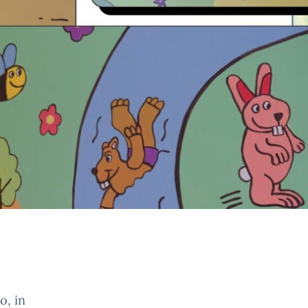
o, in