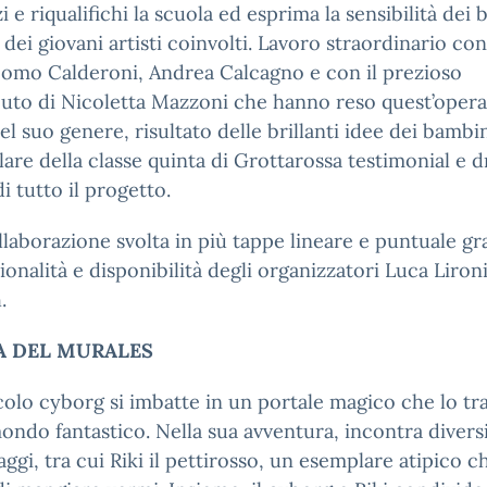
zi e riqualifichi la scuola ed esprima la sensibilità dei
e dei giovani artisti coinvolti. Lavoro straordinario co
omo Calderoni, Andrea Calcagno e con il prezioso
uto di Nicoletta Mazzoni che hanno reso quest’opera
el suo genere, risultato delle brillanti idee dei bambin
lare della classe quinta di Grottarossa testimonial e d
i tutto il progetto.
laborazione svolta in più tappe lineare e puntuale gra
ionalità e disponibilità degli organizzatori Luca Liron
.
A DEL MURALES
olo cyborg si imbatte in un portale magico che lo tr
ondo fantastico. Nella sua avventura, incontra divers
ggi, tra cui Riki il pettirosso, un esemplare atipico ch