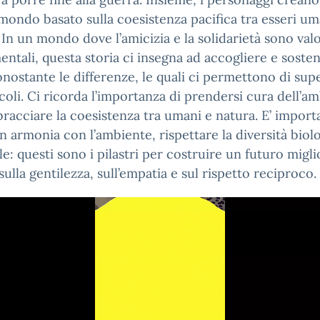
ondo basato sulla coesistenza pacifica tra esseri um
 In un mondo dove l’amicizia e la solidarietà sono valo
ntali, questa storia ci insegna ad accogliere e sosten
nonostante le differenze, le quali ci permettono di sup
acoli. Ci ricorda l’importanza di prendersi cura dell’a
bracciare la coesistenza tra umani e natura. E’ import
in armonia con l’ambiente, rispettare la diversità biol
le: questi sono i pilastri per costruire un futuro migli
sulla gentilezza, sull’empatia e sul rispetto reciproco.