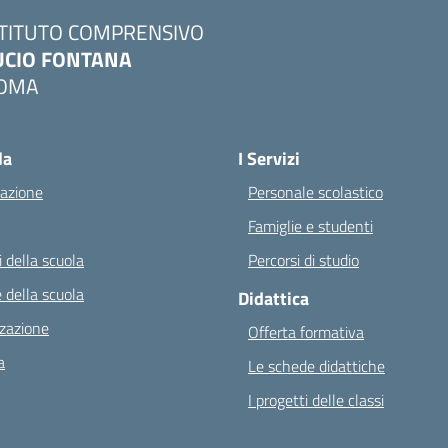
STITUTO COMPRENSIVO
UCIO FONTANA
OMA
Visita la pagina iniziale della scuola
la
I Servizi
azione
Personale scolastico
Famiglie e studenti
 della scuola
Percorsi di studio
 della scuola
Didattica
zazione
Offerta formativa
a
Le schede didattiche
I progetti delle classi