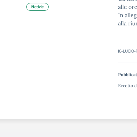
Notizie
alle or
In alle
alla ri
IC-LUCIO-
Pubblicat
Eccetto d