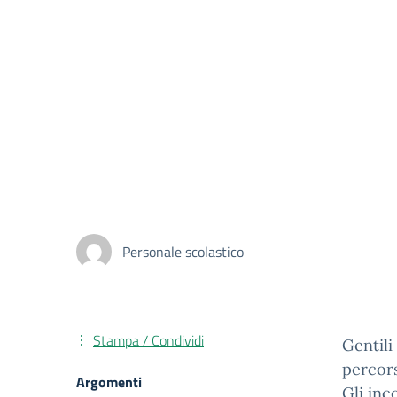
Personale scolastico
Stampa / Condividi
Gentili
percors
Argomenti
Gli inc