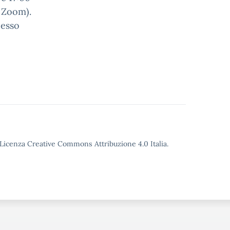
a Zoom).
cesso
o Licenza Creative Commons Attribuzione 4.0 Italia.