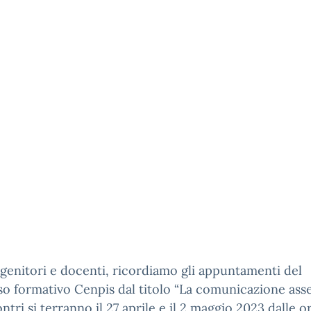
 genitori e docenti, ricordiamo gli appuntamenti del
o formativo Cenpis dal titolo “La comunicazione asser
ontri si terranno il 27 aprile e il 2 maggio 2023 dalle o