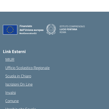
ISTITUTO COMPRENSIVO
LUCIO FONTANA
ROMA
— Visita la pagina iniziale della scuola
Link Esterni
MIUR
Ufficio Scolastico Regionale
Scuola in Chiaro
Iscrizioni On Line
Invalsi
Comune