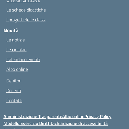
Offerta formativa
Le schede didattiche
I progetti delle classi
Novità
Le notizie
Le circolari
Calendario eventi
Albo online
Genitori
Docenti
Contatti
Amministrazione Trasparente
Albo online
Privacy Policy
Modello Esercizio Diritti
Dichiarazione di accessibilità