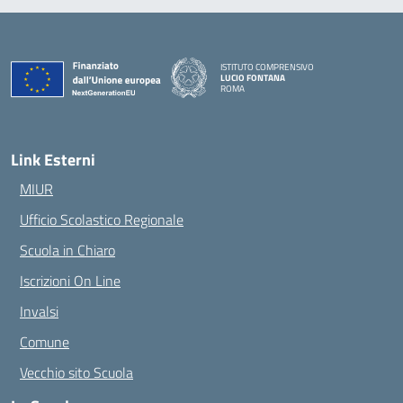
ISTITUTO COMPRENSIVO
LUCIO FONTANA
ROMA
— Visita la pagina iniziale della scuola
Link Esterni
MIUR
Ufficio Scolastico Regionale
Scuola in Chiaro
Iscrizioni On Line
Invalsi
Comune
Vecchio sito Scuola