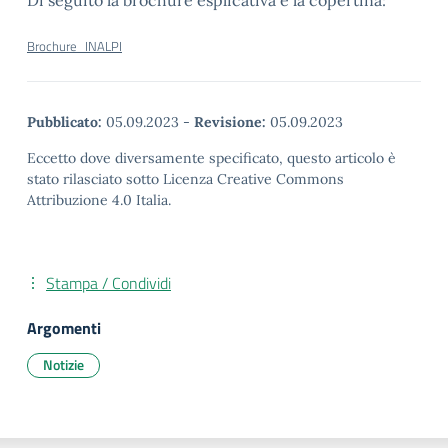
Di seguito la brochure esplicativa e la copertina:
Brochure_INALPI
Pubblicato:
05.09.2023
-
Revisione:
05.09.2023
Eccetto dove diversamente specificato, questo articolo è
stato rilasciato sotto Licenza Creative Commons
Attribuzione 4.0 Italia.
Stampa / Condividi
Argomenti
Notizie