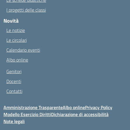
Le schede didattiche
I progetti delle classi
Novità
Le notizie
Le circolari
Calendario eventi
Albo online
Genitori
Docenti
Contatti
Amministrazione Trasparente
Albo online
Privacy Policy
Modello Esercizio Diritti
Dichiarazione di accessibilità
Note legali