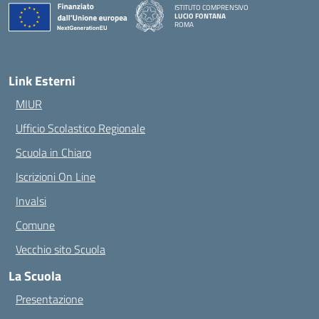
ISTITUTO COMPRENSIVO
LUCIO FONTANA
ROMA
— Visita la pagina iniziale della scuola
Link Esterni
MIUR
Ufficio Scolastico Regionale
Scuola in Chiaro
Iscrizioni On Line
Invalsi
Comune
Vecchio sito Scuola
La Scuola
Presentazione