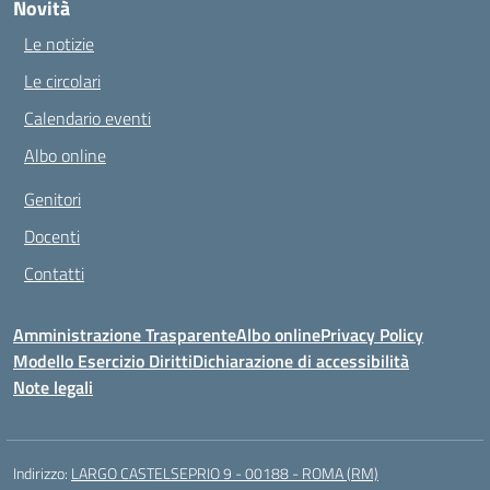
Novità
Le notizie
Le circolari
Calendario eventi
Albo online
Genitori
Docenti
Contatti
Amministrazione Trasparente
Albo online
Privacy Policy
Modello Esercizio Diritti
Dichiarazione di accessibilità
Note legali
Indirizzo:
LARGO CASTELSEPRIO 9 - 00188 - ROMA (RM)