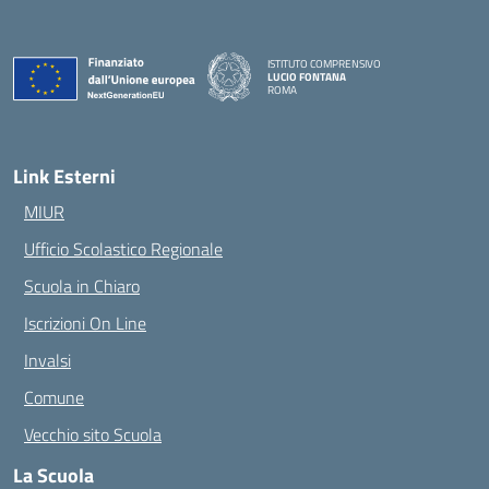
ISTITUTO COMPRENSIVO
LUCIO FONTANA
ROMA
— Visita la pagina iniziale della scuola
Link Esterni
MIUR
Ufficio Scolastico Regionale
Scuola in Chiaro
Iscrizioni On Line
Invalsi
Comune
Vecchio sito Scuola
La Scuola