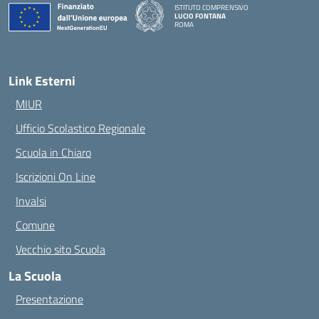
ISTITUTO COMPRENSIVO
LUCIO FONTANA
ROMA
— Visita la pagina iniziale della scuola
Link Esterni
MIUR
Ufficio Scolastico Regionale
Scuola in Chiaro
Iscrizioni On Line
Invalsi
Comune
Vecchio sito Scuola
La Scuola
Presentazione