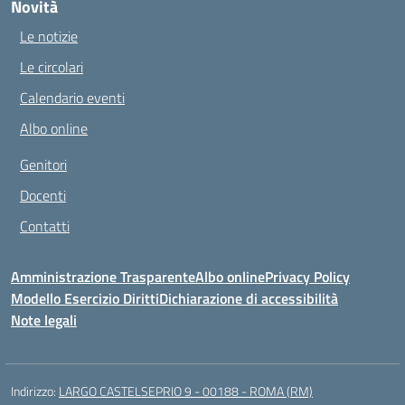
Novità
Le notizie
Le circolari
Calendario eventi
Albo online
Genitori
Docenti
Contatti
Amministrazione Trasparente
Albo online
Privacy Policy
Modello Esercizio Diritti
Dichiarazione di accessibilità
Note legali
Indirizzo:
LARGO CASTELSEPRIO 9 - 00188 - ROMA (RM)