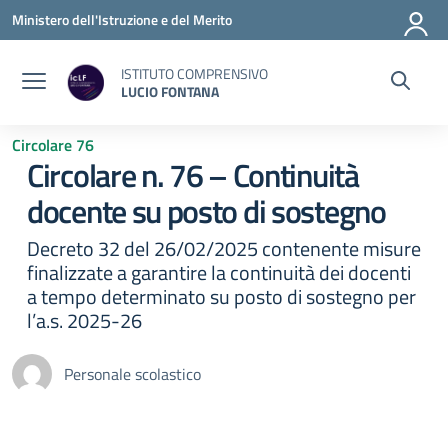
Vai ai contenuti
Vai al menu di navigazione
Vai al footer
Ministero dell'Istruzione e del Merito
ISTITUTO COMPRENSIVO
LUCIO FONTANA
Circolare 76
Circolare n. 76 – Continuità
docente su posto di sostegno
Decreto 32 del 26/02/2025 contenente misure
finalizzate a garantire la continuità dei docenti
a tempo determinato su posto di sostegno per
l’a.s. 2025-26
Personale scolastico