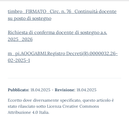
timbro_FIRMATO_Circ. n. 76_Continuità docente
su posto di sostegno
Richiesta di conferma docente di sostegno a.s.
2025_2026
m_pi.AOOGABMI.Registro Decreti(R).0000032.26-
02-2025-1
Pubblicato:
18.04.2025
-
Revisione:
18.04.2025
Eccetto dove diversamente specificato, questo articolo è
stato rilasciato sotto Licenza Creative Commons
Attribuzione 4.0 Italia.