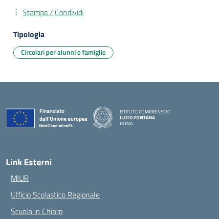
Stampa / Condividi
Tipologia
Circolari per alunni e famiglie
ISTITUTO COMPRENSIVO
LUCIO FONTANA
ROMA
— Visita la pagina iniziale della scuola
Link Esterni
MIUR
Ufficio Scolastico Regionale
Scuola in Chiaro