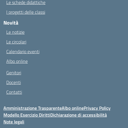
Le schede didattiche
I progetti delle classi
Novità
Le notizie
Le circolari
Calendario eventi
Albo online
Genitori
Docenti
Contatti
Amministrazione Trasparente
Albo online
Privacy Policy
Modello Esercizio Diritti
Dichiarazione di accessibilità
Note legali