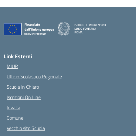
ISTITUTO COMPRENSIVO
LUCIO FONTANA
ROMA
— Visita la pagina iniziale della scuola
Link Esterni
MIUR
Ufficio Scolastico Regionale
Scuola in Chiaro
Iscrizioni On Line
Invalsi
Comune
Vecchio sito Scuola