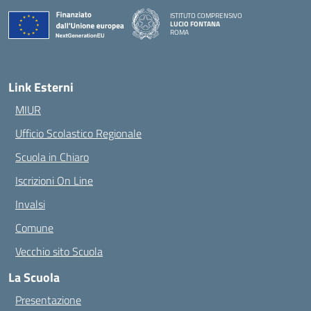
ISTITUTO COMPRENSIVO
LUCIO FONTANA
ROMA
— Visita la pagina iniziale della scuola
Link Esterni
MIUR
Ufficio Scolastico Regionale
Scuola in Chiaro
Iscrizioni On Line
Invalsi
Comune
Vecchio sito Scuola
La Scuola
Presentazione