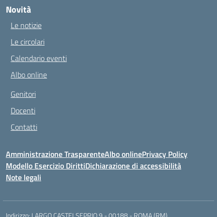
Novità
Le notizie
Le circolari
Calendario eventi
Albo online
Genitori
Docenti
Contatti
Amministrazione Trasparente
Albo online
Privacy Policy
Modello Esercizio Diritti
Dichiarazione di accessibilità
Note legali
Indirizzo:
LARGO CASTELSEPRIO 9 - 00188 - ROMA (RM)