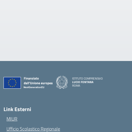
ISTITUTO COMPRENSIVO
LUCIO FONTANA
ROMA
— Visita la pagina iniziale della scuola
Link Esterni
MIUR
Ufficio Scolastico Regionale