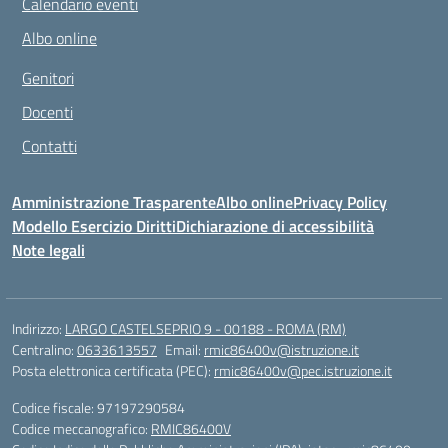
Calendario eventi
Albo online
Genitori
Docenti
Contatti
Amministrazione Trasparente
Albo online
Privacy Policy
Modello Esercizio Diritti
Dichiarazione di accessibilità
Note legali
Indirizzo:
LARGO CASTELSEPRIO 9 - 00188 - ROMA (RM)
Centralino:
0633613557
Email:
rmic86400v@istruzione.it
Posta elettronica certificata (PEC):
rmic86400v@pec.istruzione.it
Codice fiscale: 97197290584
Codice meccanografico:
RMIC86400V