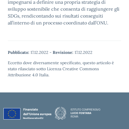
impegnarsi a definire una propria strategia di
sviluppo sostenibile che consenta di raggiungere gli
SDGs, rendicontando sui risultati conseguiti
all’interno di un processo coordinato dall’ONU.
Pubblicato:
17.12.2022
-
Revisione:
17.12.2022
Eccetto dove diversamente specificato, questo articolo è
stato rilasciato sotto Licenza Creative Commons
Attribuzione 4.0 Italia.
ISTITUTO COMPRENSIVO
LUCIO FONTANA
ROMA
— Visita la pagina iniziale della scuola