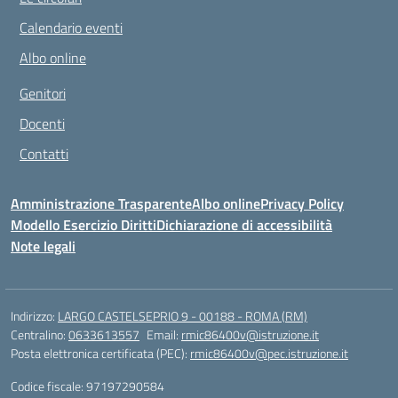
Calendario eventi
Albo online
Genitori
Docenti
Contatti
Amministrazione Trasparente
Albo online
Privacy Policy
Modello Esercizio Diritti
Dichiarazione di accessibilità
Note legali
Indirizzo:
LARGO CASTELSEPRIO 9 - 00188 - ROMA (RM)
Centralino:
0633613557
Email:
rmic86400v@istruzione.it
Posta elettronica certificata (PEC):
rmic86400v@pec.istruzione.it
Codice fiscale: 97197290584