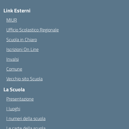
Link Esterni
MIUR
Ufficio Scolastico Regionale
Scuola in Chiaro
Iscrizioni On Line
Invalsi
Comune
Vecchio sito Scuola
La Scuola
Presentazione
I luoghi
I numeri della scuola
Le carte della scuola