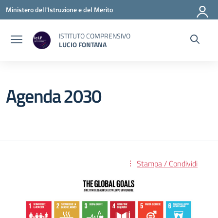
Vai ai contenuti
Vai al menu di navigazione
Vai al footer
Ministero dell'Istruzione e del Merito
ISTITUTO COMPRENSIVO
LUCIO FONTANA
Agenda 2030
Stampa / Condividi