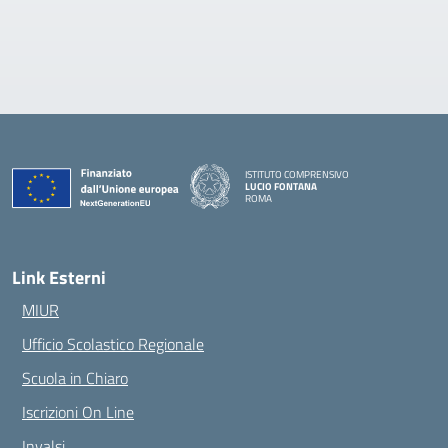
ISTITUTO COMPRENSIVO
LUCIO FONTANA
ROMA
— Visita la pagina iniziale della scuola
Link Esterni
MIUR
Ufficio Scolastico Regionale
Scuola in Chiaro
Iscrizioni On Line
Invalsi