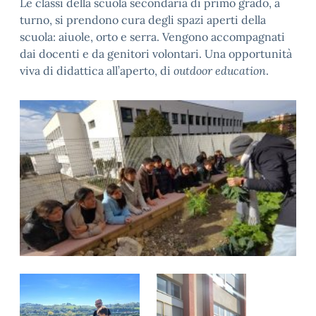
Le classi della scuola secondaria di primo grado, a
turno, si prendono cura degli spazi aperti della
scuola: aiuole, orto e serra. Vengono accompagnati
dai docenti e da genitori volontari. Una opportunità
viva di didattica all’aperto, di
outdoor education
.