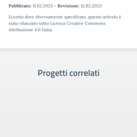
Pubblicato:
11.02.2025
-
Revisione:
12.02.2025
Eccetto dove diversamente specificato, questo articolo è
stato rilasciato sotto Licenza Creative Commons
Attribuzione 4.0 Italia.
Progetti correlati