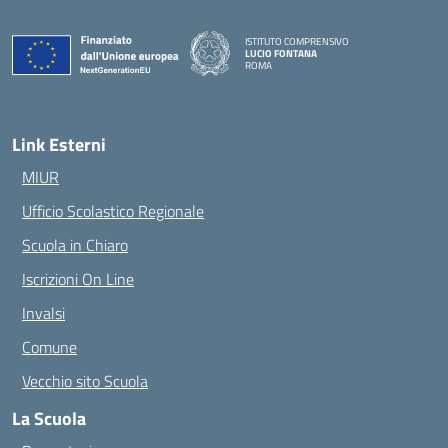
ISTITUTO COMPRENSIVO
LUCIO FONTANA
ROMA
— Visita la pagina iniziale della scuola
Link Esterni
MIUR
Ufficio Scolastico Regionale
Scuola in Chiaro
Iscrizioni On Line
Invalsi
Comune
Vecchio sito Scuola
La Scuola