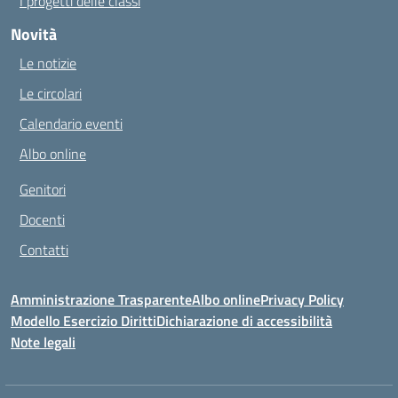
I progetti delle classi
Novità
Le notizie
Le circolari
Calendario eventi
Albo online
Genitori
Docenti
Contatti
Amministrazione Trasparente
Albo online
Privacy Policy
Modello Esercizio Diritti
Dichiarazione di accessibilità
Note legali