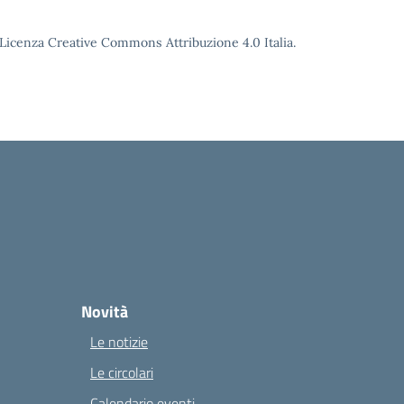
o Licenza Creative Commons Attribuzione 4.0 Italia.
Novità
Le notizie
Le circolari
Calendario eventi