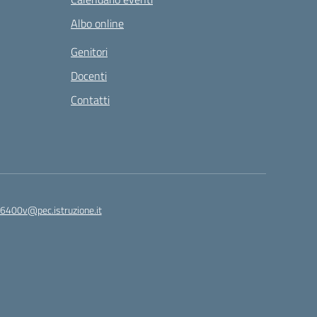
Albo online
Genitori
Docenti
Contatti
6400v@pec.istruzione.it