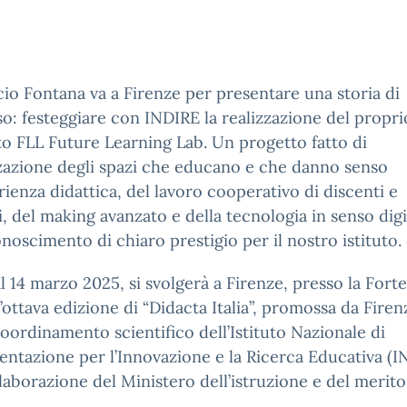
cio Fontana va a Firenze per presentare una storia di
o: festeggiare con INDIRE la realizzazione del propri
o FLL Future Learning Lab. Un progetto fatto di
zazione degli spazi che educano e che danno senso
erienza didattica, del lavoro cooperativo di discenti e
, del making avanzato e della tecnologia in senso digi
noscimento di chiaro prestigio per il nostro istituto.
al 14 marzo 2025, si svolgerà a Firenze, presso la Fort
l’ottava edizione di “Didacta Italia”, promossa da Firen
coordinamento scientifico dell’Istituto Nazionale di
tazione per l’Innovazione e la Ricerca Educativa (I
llaborazione del Ministero dell’istruzione e del merito