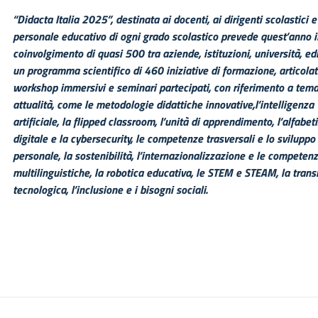
“Didacta Italia 2025”, destinata ai docenti, ai dirigenti scolastici e
personale educativo di
ogni grado scolastico prevede quest’anno i
coinvolgimento di quasi 500 tra aziende, istituzioni,
università, edi
un programma scientifico di 460 iniziative di formazione, articolat
workshop immersivi e seminari partecipati, con riferimento a tema
attualità, come le metodologie didattiche innovative,l’intelligenza
artificiale, la flipped classroom,
l’unità di apprendimento, l’alfabet
digitale e la cybersecurity, le competenze trasversali e lo s
viluppo
personale, la sostenibilità, l’internazionalizzazione e le competen
multilinguistiche, la
robotica educativa, le STEM e STEAM, la trans
tecnologica, l’inclusione e i bisogni sociali.