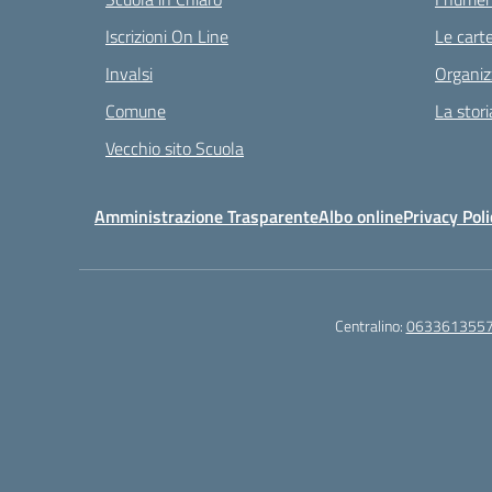
Iscrizioni On Line
Le carte
Invalsi
Organiz
Comune
La stori
Vecchio sito Scuola
Amministrazione Trasparente
Albo online
Privacy Poli
Centralino:
063361355