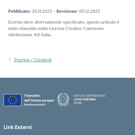
Pubblicato:
20.11.2025
-
Revisione:
05.12.2025
Eccetto dove diversamente specificato, questo articolo è
stato rilasciato sotto Licenza Creative Commons
Attribuzione 4.0 Italia.
Stampa / Condividi
ISTITUTO COMPRENSIVO
LUCIO FONTANA
ROMA
— Visita la pagina iniziale della scuola
Link Esterni