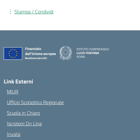
Stampa / Condividi
ISTITUTO COMPRENSIVO
LUCIO FONTANA
ROMA
— Visita la pagina iniziale della scuola
Link Esterni
MIUR
Ufficio Scolastico Regionale
Scuola in Chiaro
Iscrizioni On Line
Invalsi