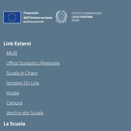
ISTITUTO COMPRENSIVO
LUCIO FONTANA
ROMA
— Visita la pagina iniziale della scuola
Link Esterni
MIUR
Ufficio Scolastico Regionale
Scuola in Chiaro
Iscrizioni On Line
Invalsi
Comune
Vecchio sito Scuola
La Scuola