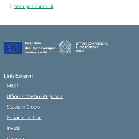
Stampa / Condividi
ISTITUTO COMPRENSIVO
LUCIO FONTANA
ROMA
— Visita la pagina iniziale della scuola
Link Esterni
MIUR
Ufficio Scolastico Regionale
Scuola in Chiaro
Iscrizioni On Line
Invalsi
Comune