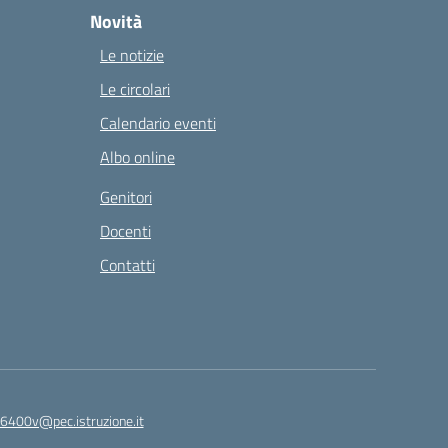
Novità
Le notizie
Le circolari
Calendario eventi
Albo online
Genitori
Docenti
Contatti
6400v@pec.istruzione.it