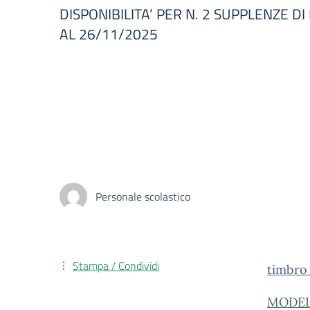
DISPONIBILITA’ PER N. 2 SUPPLENZE 
AL 26/11/2025
Personale scolastico
Stampa / Condividi
timbro
MODEL