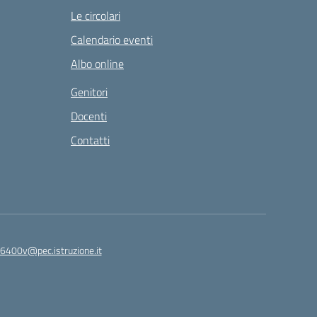
Le circolari
Calendario eventi
Albo online
Genitori
Docenti
Contatti
6400v@pec.istruzione.it