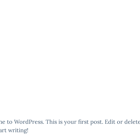
 to WordPress. This is your first post. Edit or delete
art writing!