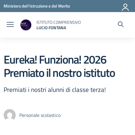
Vai ai contenuti
Vai al menu di navigazione
Vai al footer
Ministero dell'Istruzione e del Merito
ISTITUTO COMPRENSIVO
LUCIO FONTANA
Eureka! Funziona! 2026
Premiato il nostro istituto
Premiati i nostri alunni di classe terza!
Personale scolastico