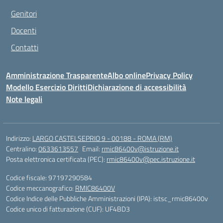
Genitori
Docenti
Contatti
Amministrazione Trasparente
Albo online
Privacy Policy
Modello Esercizio Diritti
Dichiarazione di accessibilità
Note legali
Indirizzo:
LARGO CASTELSEPRIO 9 - 00188 - ROMA (RM)
Centralino:
0633613557
Email:
rmic86400v@istruzione.it
Posta elettronica certificata (PEC):
rmic86400v@pec.istruzione.it
Codice fiscale: 97197290584
Codice meccanografico:
RMIC86400V
Codice Indice delle Pubbliche Amministrazioni (IPA): istsc_rmic86400v
Codice unico di fatturazione (CUF): UF4BD3