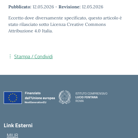
Pubblicato:
12.05.2026
-
Revisione:
12.05.2026
Eccetto dove diversamente specificato, questo articolo è
stato rilasciato sotto Licenza Creative Commons
Attribuzione 4.0 Italia.
Stampa / Condividi
ISTITUTO COMPRENSIVO
LUCIO FONTANA
ROMA
— Visita la pagina iniziale della scuola
Link Esterni
MIUR