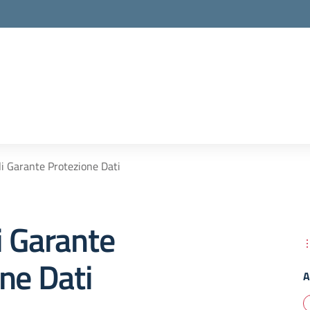
i Garante Protezione Dati
i Garante
ne Dati
A