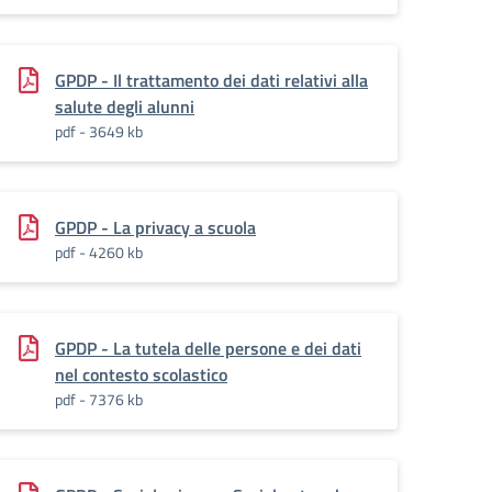
GPDP - Il trattamento dei dati relativi alla
salute degli alunni
pdf - 3649 kb
GPDP - La privacy a scuola
pdf - 4260 kb
GPDP - La tutela delle persone e dei dati
nel contesto scolastico
pdf - 7376 kb