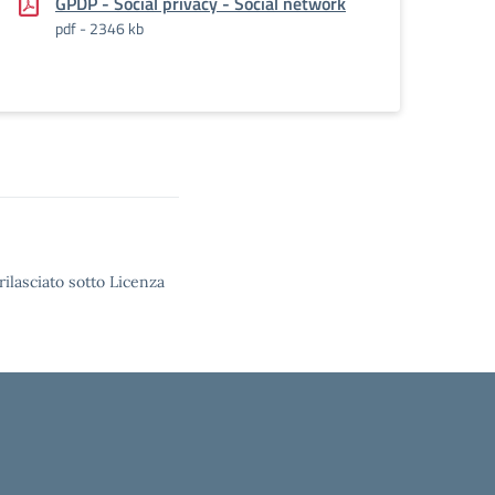
GPDP - Social privacy - Social network
pdf - 2346 kb
rilasciato sotto Licenza