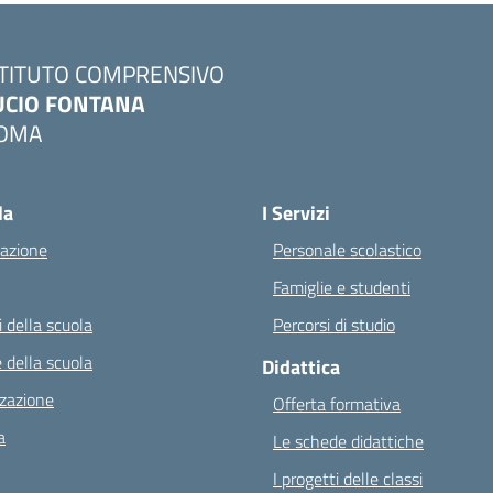
STITUTO COMPRENSIVO
UCIO FONTANA
OMA
Visita la pagina iniziale della scuola
la
I Servizi
azione
Personale scolastico
Famiglie e studenti
 della scuola
Percorsi di studio
 della scuola
Didattica
zazione
Offerta formativa
a
Le schede didattiche
I progetti delle classi