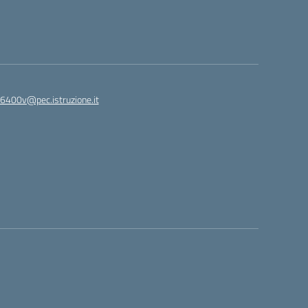
6400v@pec.istruzione.it