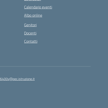
Calendario eventi
Albo online
Genitori
Docenti
Contatti
6400v@pec.istruzione.it