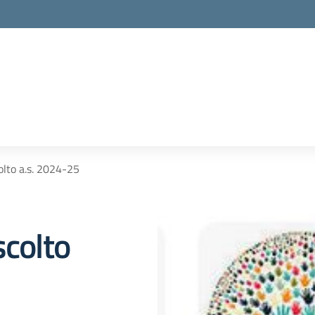
olto a.s. 2024-25
scolto