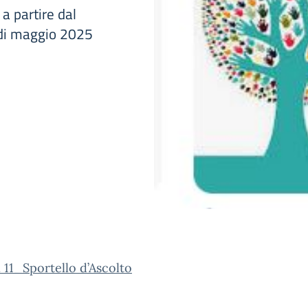
 a partire dal
 di maggio 2025
. 11_Sportello d’Ascolto