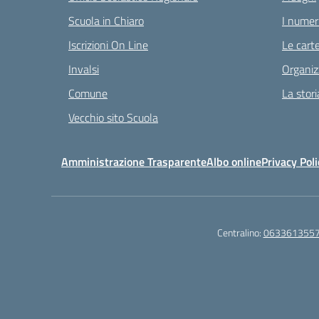
Scuola in Chiaro
I numeri
Iscrizioni On Line
Le carte
Invalsi
Organiz
Comune
La stori
Vecchio sito Scuola
Amministrazione Trasparente
Albo online
Privacy Poli
Centralino:
063361355