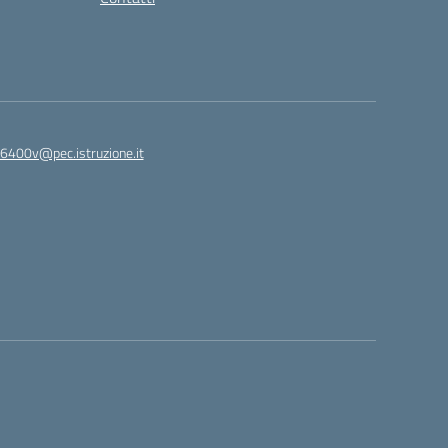
6400v@pec.istruzione.it