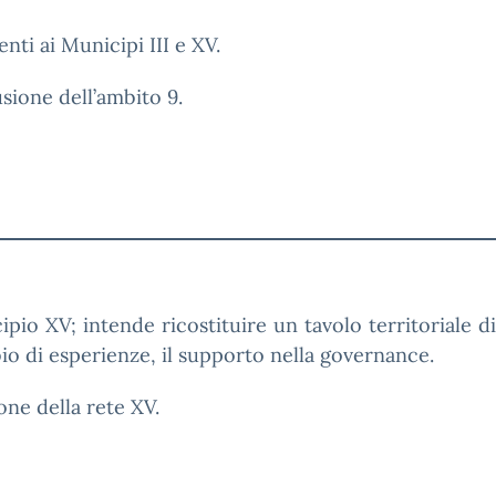
nti ai Municipi III e XV.
usione dell’ambito 9.
ipio XV; intende ricostituire un tavolo territoriale 
bio di esperienze, il supporto nella governance.
one della rete XV.