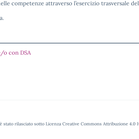
elle competenze attraverso l’esercizio trasversale del 
a.
 e/o con DSA
è stato rilasciato sotto Licenza Creative Commons Attribuzione 4.0 It