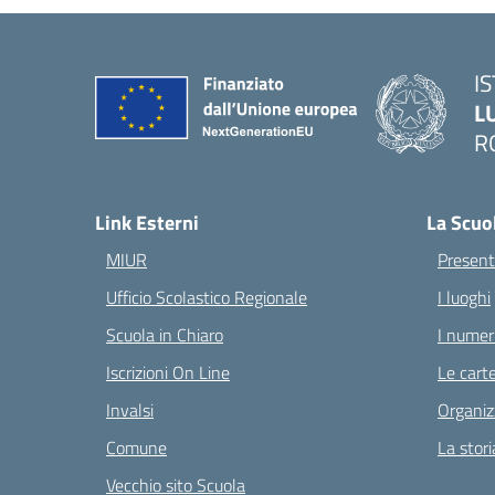
I
L
R
— 
Link Esterni
La Scuo
MIUR
Present
Ufficio Scolastico Regionale
I luoghi
Scuola in Chiaro
I numeri
Iscrizioni On Line
Le carte
Invalsi
Organiz
Comune
La stori
Vecchio sito Scuola