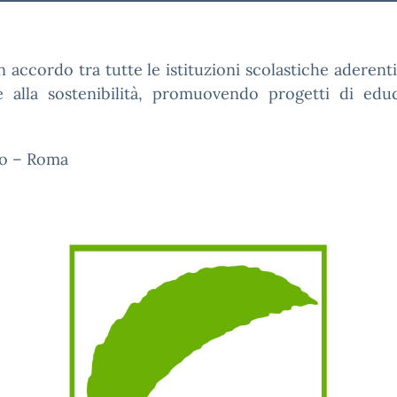
n accordo tra tutte le istituzioni scolastiche aderent
e alla sostenibilità, promuovendo progetti di ed
io – Roma