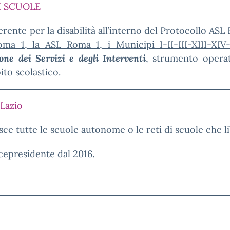
DI SCUOLE
ente per la disabilità all’interno del Protocollo ASL 
oma 1, la ASL Roma 1, i Municipi I-II-III-XIII-XIV
ione dei Servizi e degli Interventi
, strumento operat
ito scolastico.
Lazio
isce tutte le scuole autonome o le reti di scuole che 
icepresidente dal 2016.