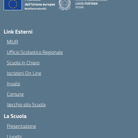
LUCIO FONTANA
ROMA
— Visita la pagina iniziale della scuola
Link Esterni
MIUR
Ufficio Scolastico Regionale
Scuola in Chiaro
Iscrizioni On Line
Invalsi
Comune
Vecchio sito Scuola
La Scuola
Presentazione
I luoghi