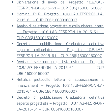
Dichiarazione di avvio del Progetto 10.8.1.A3-
FESRPON-LA-2015-61 – CUP: C86J16000160007
Nomina RUP Progetto 10.8.1.A3-FESRPON-LA-
2015-61 – CUP: C86J16000160007
Avviso di selezione progettista e collaudatore interni
– Progetto 10.8.1.A3-FESRPON-LA-2015-61 –
CUP: C86J16000160007
Decreto di pubblicazione Graduatoria definitiva
esperto collaudatore – Progetto 10.8.1.A3-
FESRPON-LA-2015-61 – CUP: C86J16000160007
Avviso di selezione progettista esterno – Progetto
10.8.1.A3-FESRPON-LA-2015-61 – CUP:
C86J16000160007
Rettifica protocollo lettera di autorizzazione ai
finanziamenti – Progetto 10.8.1.A3-FESRPON-LA-
2015-61 – CUP: C86J16000160007
Decreto di pubblicazione Graduatoria definitiva
esperto progettista – Progetto 10.8.1.A3-FESRPON-
LA-2015-61 – CUP: C86J16000160007