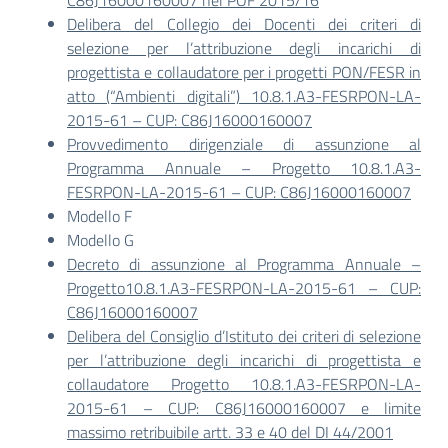
C86J16000160007 nel POF 2015/16
Delibera del Collegio dei Docenti dei criteri di
selezione per l’attribuzione degli incarichi di
progettista e collaudatore per i progetti PON/FESR in
atto (“Ambienti digitali”) 10.8.1.A3-FESRPON-LA-
2015-61 – CUP: C86J16000160007
Provvedimento dirigenziale di assunzione al
Programma Annuale – Progetto 10.8.1.A3-
FESRPON-LA-2015-61 – CUP: C86J16000160007
Modello F
Modello G
Decreto di assunzione al Programma Annuale –
Progetto10.8.1.A3-FESRPON-LA-2015-61 – CUP:
C86J16000160007
Delibera del Consiglio d’Istituto dei criteri di selezione
per l’attribuzione degli incarichi di progettista e
collaudatore Progetto 10.8.1.A3-FESRPON-LA-
2015-61 – CUP: C86J16000160007 e limite
massimo retribuibile artt. 33 e 40 del DI 44/2001