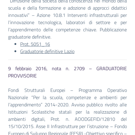
“Diffusione della società della conoscenza nel mondo della
scuola e della formazione e adozione di approcci didattici
innovativi” – Azione 10.8.1 Interventi infrastrutturali per
l’innovazione tecnologica, laboratori di settore e per
l’apprendimento delle competenze chiave. Pubblicazione
graduatorie definitive.
Prot. 5051_16
Graduatorie definitive Lazio
9 febbraio 2016, nota n. 2709 – GRADUATORIE
PROVVISORIE
Fondi Strutturali Europei – Programma Operativo
Nazionale “Per la scuola, competenze e ambienti per
l’apprendimento” 2014-2020. Avviso pubblico rivolto alle
Istituzioni Scolastiche statali per la realizzazione di
ambienti digitali, Prot. n. AOODGEFID/12810 del
15/10/2015. Asse II Infrastrutture per l’istruzione – Fondo
Europeo di Sviluppo Regionale (FESR) -Obiettivo specifico –