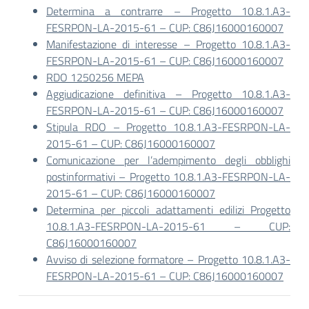
Determina a contrarre – Progetto 10.8.1.A3-
FESRPON-LA-2015-61 – CUP: C86J16000160007
Manifestazione di interesse – Progetto 10.8.1.A3-
FESRPON-LA-2015-61 – CUP: C86J16000160007
RDO 1250256 MEPA
Aggiudicazione definitiva – Progetto 10.8.1.A3-
FESRPON-LA-2015-61 – CUP: C86J16000160007
Stipula RDO – Progetto 10.8.1.A3-FESRPON-LA-
2015-61 – CUP: C86J16000160007
Comunicazione per l’adempimento degli obblighi
postinformativi – Progetto 10.8.1.A3-FESRPON-LA-
2015-61 – CUP: C86J16000160007
Determina per piccoli adattamenti edilizi Progetto
10.8.1.A3-FESRPON-LA-2015-61 – CUP:
C86J16000160007
Avviso di selezione formatore – Progetto 10.8.1.A3-
FESRPON-LA-2015-61 – CUP: C86J16000160007