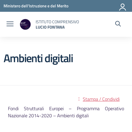
Vai ai contenuti
Vai al menu di navigazione
Vai al footer
Ministero dell'Istruzione e del Merito
ISTITUTO COMPRENSIVO
LUCIO FONTANA
Ambienti digitali
Stampa / Condividi
Fondi Strutturali Europei – Programma Operativo
Nazionale 2014-2020 – Ambienti digitali