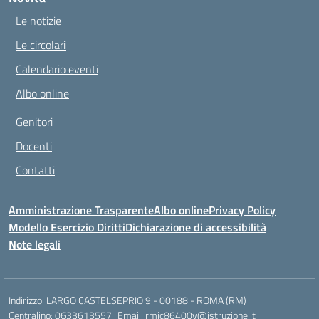
Le notizie
Le circolari
Calendario eventi
Albo online
Genitori
Docenti
Contatti
Amministrazione Trasparente
Albo online
Privacy Policy
Modello Esercizio Diritti
Dichiarazione di accessibilità
Note legali
Indirizzo:
LARGO CASTELSEPRIO 9 - 00188 - ROMA (RM)
Centralino:
0633613557
Email:
rmic86400v@istruzione.it