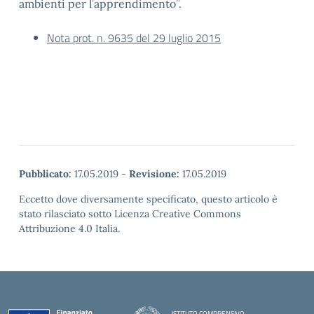
ambienti per l’apprendimento”.
Nota prot. n. 9635 del 29 luglio 2015
Pubblicato:
17.05.2019
-
Revisione:
17.05.2019
Eccetto dove diversamente specificato, questo articolo è
stato rilasciato sotto Licenza Creative Commons
Attribuzione 4.0 Italia.
ISTITUTO COMPRENSIVO