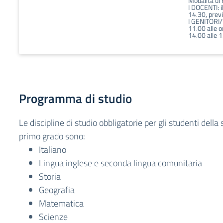
Modalità di
I DOCENTI: i
14.30, pre
I GENITORI/T
11.00 alle o
14.00 alle 
Programma di studio
Le discipline di studio obbligatorie per gli studenti della
primo grado sono:
Italiano
Lingua inglese e seconda lingua comunitaria
Storia
Geografia
Matematica
Scienze