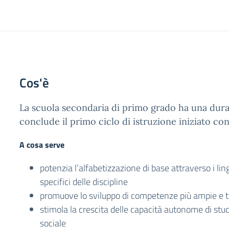
Cos'è
La scuola secondaria di primo grado ha una durat
conclude il primo ciclo di istruzione iniziato con
A cosa serve
potenzia l’alfabetizzazione di base attraverso i lin
specifici delle discipline
promuove lo sviluppo di competenze più ampie e t
stimola la crescita delle capacità autonome di stud
sociale