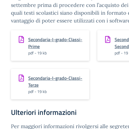
settembre prima di procedere con l’acquisto dei l
quali testi scolastici siano disponibili in formato d
vantaggio di poter essere utilizzati con i softwa
Secondaria-I-grado-Classi-
Second
Prime
Second
pdf - 19 kb
pdf - 19
Secondaria-I-grado-Classi-
Terze
pdf - 19 kb
Ulteriori informazioni
Per maggiori informazioni rivolgersi alle segreter