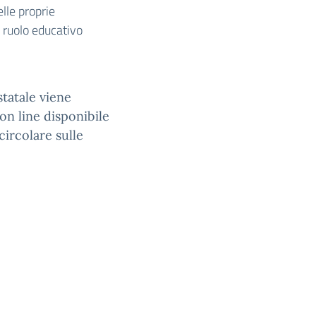
lle proprie
 ruolo educativo
statale viene
on line disponibile
ircolare sulle