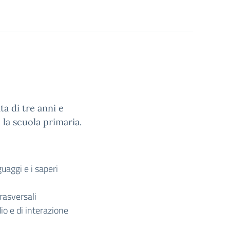
a di tre anni e
 la scuola primaria.
guaggi e i saperi
rasversali
io e di interazione