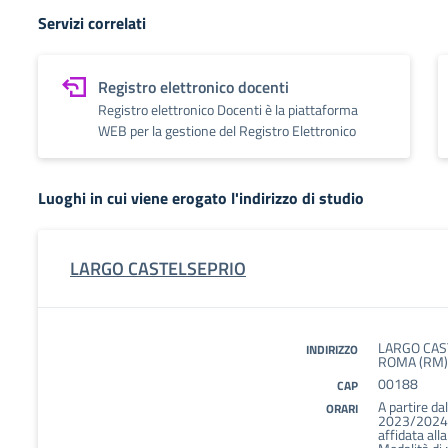
Servizi correlati
Registro elettronico docenti
Registro elettronico Docenti è la piattaforma
WEB per la gestione del Registro Elettronico
Luoghi in cui viene erogato l'indirizzo di studio
LARGO CASTELSEPRIO
LARGO CAST
INDIRIZZO
ROMA (RM)
00188
CAP
A partire da
ORARI
2023/2024 la
affidata all