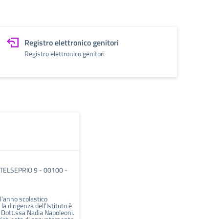
Registro elettronico genitori
Registro elettronico genitori
ELSEPRIO 9 - 00100 -
ll’anno scolastico
 dirigenza dell’Istituto è
a Dott.ssa Nadia Napoleoni.