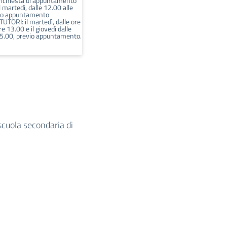
 richiesta di appuntamento
l martedì, dalle 12.00 alle
vio appuntamento
UTORI: il martedì, dalle ore
re 13.00 e il giovedì dalle
15.00, previo appuntamento.
 scuola secondaria di